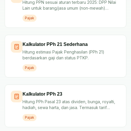
Hitung PPN sesuai aturan terbaru 2025: DPP Nilai
Lain untuk barang/jasa umum (non-mewah)
dengan tarif efektif 11%.
Pajak
Kalkulator PPh 21 Sederhana
Hitung estimasi Pajak Penghasilan (PPh 21)
berdasarkan gaji dan status PTKP.
Pajak
Kalkulator PPh 23
Hitung PPh Pasal 23 atas dividen, bunga, royalti,
hadiah, sewa harta, dan jasa. Termasuk tarif
efektif royalti untuk Orang Pribadi.
Pajak