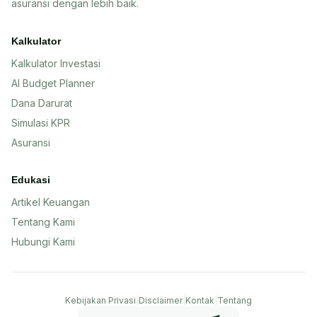
asuransi dengan lebih baik.
Kalkulator
Kalkulator Investasi
AI Budget Planner
Dana Darurat
Simulasi KPR
Asuransi
Edukasi
Artikel Keuangan
Tentang Kami
Hubungi Kami
Kebijakan Privasi
|
Disclaimer
|
Kontak
|
Tentang