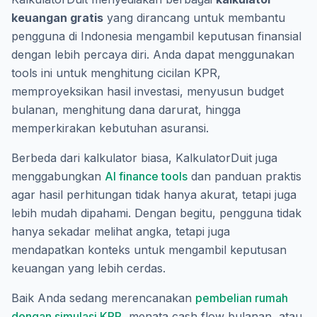
keuangan gratis
yang dirancang untuk membantu
pengguna di Indonesia mengambil keputusan finansial
dengan lebih percaya diri. Anda dapat menggunakan
tools ini untuk menghitung cicilan KPR,
memproyeksikan hasil investasi, menyusun budget
bulanan, menghitung dana darurat, hingga
memperkirakan kebutuhan asuransi.
Berbeda dari kalkulator biasa, KalkulatorDuit juga
menggabungkan
AI finance tools
dan panduan praktis
agar hasil perhitungan tidak hanya akurat, tetapi juga
lebih mudah dipahami. Dengan begitu, pengguna tidak
hanya sekadar melihat angka, tetapi juga
mendapatkan konteks untuk mengambil keputusan
keuangan yang lebih cerdas.
Baik Anda sedang merencanakan
pembelian rumah
dengan simulasi KPR
, menata cash flow bulanan, atau