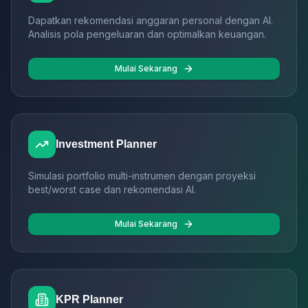
Dapatkan rekomendasi anggaran personal dengan AI.
Analisis pola pengeluaran dan optimalkan keuangan.
Mulai Sekarang
Investment Planner
Simulasi portfolio multi-instrumen dengan proyeksi
best/worst case dan rekomendasi AI.
Mulai Sekarang
KPR Planner