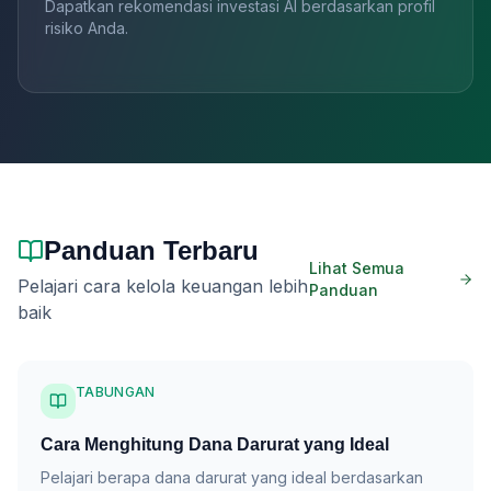
Dapatkan rekomendasi investasi AI berdasarkan profil
risiko Anda.
Panduan Terbaru
Lihat Semua
Pelajari cara kelola keuangan lebih
Panduan
baik
TABUNGAN
Cara Menghitung Dana Darurat yang Ideal
Pelajari berapa dana darurat yang ideal berdasarkan