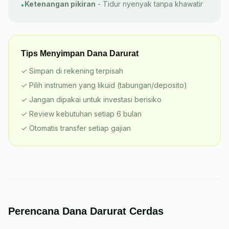
Ketenangan pikiran
-
Tidur nyenyak tanpa khawatir
•
Tips Menyimpan Dana Darurat
✓
Simpan di rekening terpisah
✓
Pilih instrumen yang likuid (tabungan/deposito)
✓
Jangan dipakai untuk investasi berisiko
✓
Review kebutuhan setiap 6 bulan
✓
Otomatis transfer setiap gajian
Perencana Dana Darurat Cerdas