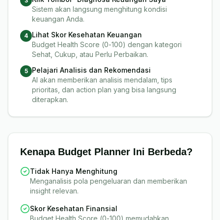
3
Sistem akan langsung menghitung kondisi
keuangan Anda.
Lihat Skor Kesehatan Keuangan
4
Budget Health Score (0-100) dengan kategori
Sehat, Cukup, atau Perlu Perbaikan.
Pelajari Analisis dan Rekomendasi
5
AI akan memberikan analisis mendalam, tips
prioritas, dan action plan yang bisa langsung
diterapkan.
Kenapa Budget Planner Ini Berbeda?
Tidak Hanya Menghitung
Menganalisis pola pengeluaran dan memberikan
insight relevan.
Skor Kesehatan Finansial
Budget Health Score (0-100) memudahkan