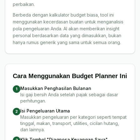
perbaikan.
Berbeda dengan kalkulator budget biasa, tool ini
menggunakan kecerdasan buatan untuk menganalisis
pola pengeluaran Anda. AI akan memberikan insight
personal berdasarkan data yang dimasukkan, bukan
hanya rumus generik yang sama untuk semua orang.
Cara Menggunakan Budget Planner Ini
Masukkan Penghasilan Bulanan
1
Isi gaji bersih Anda setelah pajak sebagai dasar
perhitungan.
Isi Pengeluaran Utama
2
Masukkan pengeluaran per kategori seperti tempat
tinggal, makan, transport, utilities, cicilan hutang,
dan lainnya.
Klik Tombol "Diagnosa Keuangan Saya"