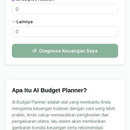
Lainnya
Diagnosa Keuangan Saya
Apa Itu AI Budget Planner?
AI Budget Planner adalah alat yang membantu Anda
mengelola keuangan bulanan dengan cara yang lebih
praktis. Anda cukup memasukkan penghasilan dan
pengeluaran utama, lalu sistem akan memberikan
gambaran kondisi keuangan serta rekomendasi