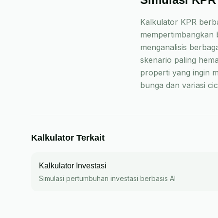
Kalkulator KPR berba
mempertimbangkan b
menganalisis berbaga
skenario paling hem
properti yang ingin 
bunga dan variasi ci
Kalkulator Terkait
Kalkulator Investasi
Simulasi pertumbuhan investasi berbasis AI