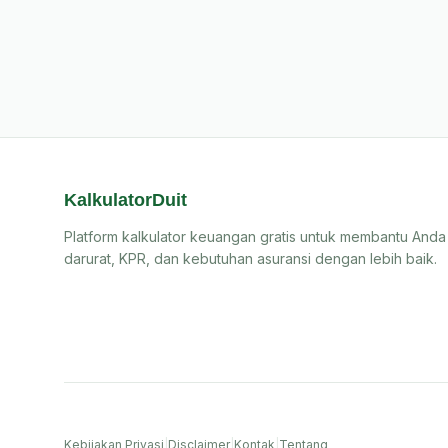
KalkulatorDuit
Platform kalkulator keuangan gratis untuk membantu Anda
darurat, KPR, dan kebutuhan asuransi dengan lebih baik.
Kebijakan Privasi
|
Disclaimer
|
Kontak
|
Tentang