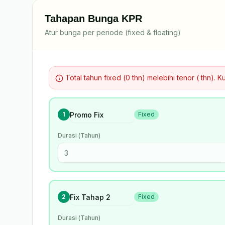
Tahapan Bunga KPR
Atur bunga per periode (fixed & floating)
Total tahun fixed (0 thn) melebihi tenor ( thn). K
1
Fixed
Durasi (Tahun)
2
Fixed
Durasi (Tahun)