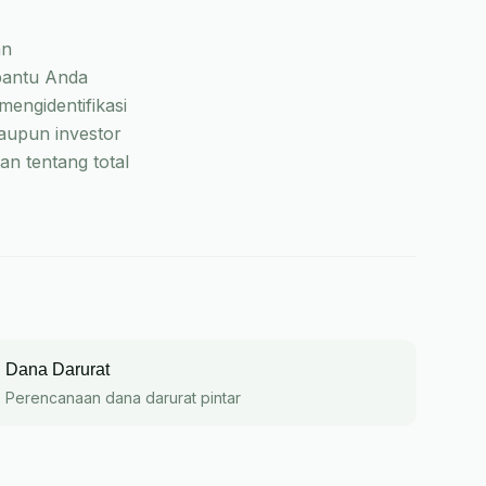
an
bantu Anda
engidentifikasi
aupun investor
an tentang total
Dana Darurat
Perencanaan dana darurat pintar