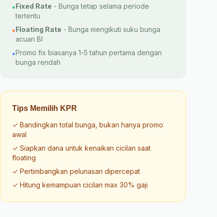
Fixed Rate
-
Bunga tetap selama periode
•
tertentu
Floating Rate
-
Bunga mengikuti suku bunga
•
acuan BI
Promo fix biasanya 1-5 tahun pertama dengan
•
bunga rendah
Tips Memilih KPR
✓
Bandingkan total bunga, bukan hanya promo
awal
✓
Siapkan dana untuk kenaikan cicilan saat
floating
✓
Pertimbangkan pelunasan dipercepat
✓
Hitung kemampuan cicilan max 30% gaji