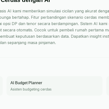
sis AI kami memberikan simulasi cicilan yang akurat deng
unga bertahap. Fitur perbandingan skenario cerdas mem
i opsi DP dan tenor secara berdampingan. Sistem AI kami m
at secara otomatis. Cocok untuk pembeli rumah pertama m
membuat keputusan berdasarkan data. Dapatkan insight inst
cilan sepanjang masa pinjaman.
AI Budget Planner
Asisten budgeting cerdas