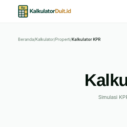
Beranda
/
Kalkulator
/
Properti
/
Kalkulator KPR
Kalku
Simulasi KPR