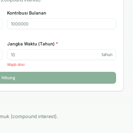
Kontribusi Bulanan
Jangka Waktu (Tahun)
*
tahun
Wajib diisi
Hitung
muk (compound interest).