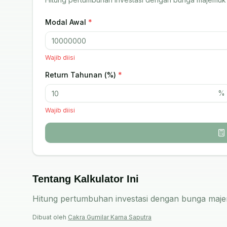
Modal Awal
*
Wajib diisi
Return Tahunan (%)
*
%
Wajib diisi
Tentang Kalkulator Ini
Hitung pertumbuhan investasi dengan bunga maje
Dibuat oleh
Cakra Gumilar Karna Saputra