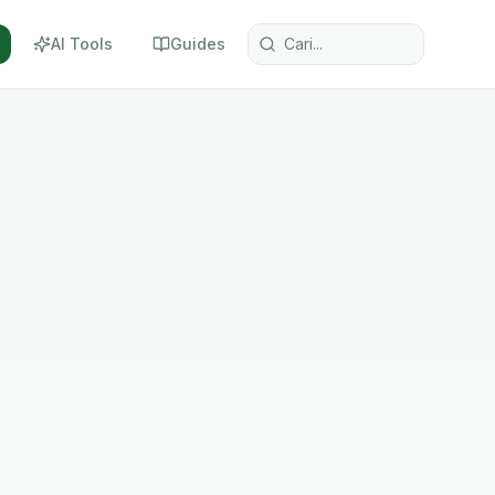
AI Tools
Guides