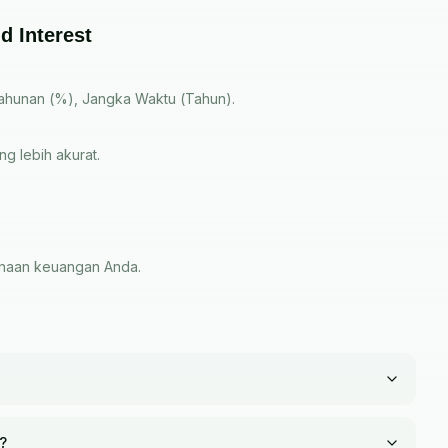
 Interest
 Tahunan (%), Jangka Waktu (Tahun).
ng lebih akurat.
canaan keuangan Anda.
?