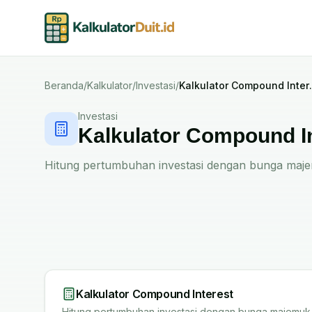
Beranda
/
Kalkulator
/
Investasi
/
Kalkulat
Investasi
Kalkulator Compound I
Hitung pertumbuhan investasi dengan bunga maje
Kalkulator Compound Interest
Hitung pertumbuhan investasi dengan bunga majemuk 