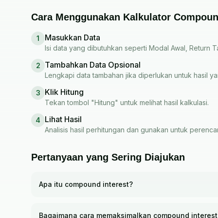
Cara Menggunakan Kalkulator Compound
Masukkan Data
1
Isi data yang dibutuhkan seperti Modal Awal, Return
Tambahkan Data Opsional
2
Lengkapi data tambahan jika diperlukan untuk hasil ya
Klik Hitung
3
Tekan tombol "Hitung" untuk melihat hasil kalkulasi.
Lihat Hasil
4
Analisis hasil perhitungan dan gunakan untuk peren
Pertanyaan yang Sering Diajukan
Apa itu compound interest?
Bagaimana cara memaksimalkan compound interest