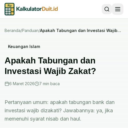
Beranda
/
Panduan
/
Apakah Tabungan dan Investasi Wajib
Zakat?
Keuangan Islam
Apakah Tabungan dan
Investasi Wajib Zakat?
6 Maret 2026
7 min
baca
Pertanyaan umum: apakah tabungan bank dan
investasi wajib dizakati? Jawabannya: ya, jika
memenuhi syarat nisab dan haul.