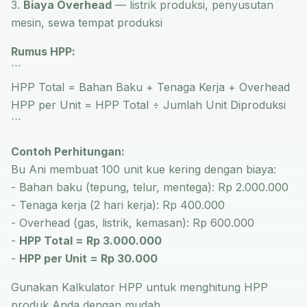
3.
Biaya Overhead
— listrik produksi, penyusutan
mesin, sewa tempat produksi
Rumus HPP:
```
HPP Total = Bahan Baku + Tenaga Kerja + Overhead
HPP per Unit = HPP Total ÷ Jumlah Unit Diproduksi
```
Contoh Perhitungan:
Bu Ani membuat 100 unit kue kering dengan biaya:
- Bahan baku (tepung, telur, mentega): Rp 2.000.000
- Tenaga kerja (2 hari kerja): Rp 400.000
- Overhead (gas, listrik, kemasan): Rp 600.000
-
HPP Total = Rp 3.000.000
-
HPP per Unit = Rp 30.000
Gunakan
Kalkulator HPP
untuk menghitung HPP
produk Anda dengan mudah.