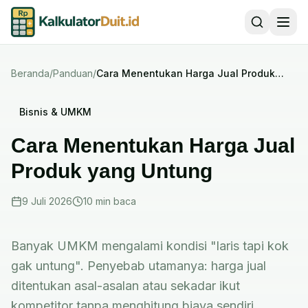
Beranda
/
Panduan
/
Cara Menentukan Harga Jual Produk
yang Untung
Bisnis & UMKM
Cara Menentukan Harga Jual
Produk yang Untung
9 Juli 2026
10 min
baca
Banyak UMKM mengalami kondisi "laris tapi kok
gak untung". Penyebab utamanya: harga jual
ditentukan asal-asalan atau sekadar ikut
kompetitor tanpa menghitung biaya sendiri.