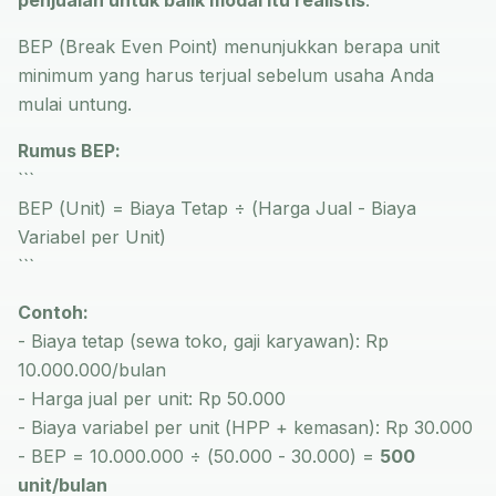
penjualan untuk balik modal itu realistis
.
BEP (Break Even Point) menunjukkan berapa unit
minimum yang harus terjual sebelum usaha Anda
mulai untung.
Rumus BEP:
```
BEP (Unit) = Biaya Tetap ÷ (Harga Jual - Biaya
Variabel per Unit)
```
Contoh:
- Biaya tetap (sewa toko, gaji karyawan): Rp
10.000.000/bulan
- Harga jual per unit: Rp 50.000
- Biaya variabel per unit (HPP + kemasan): Rp 30.000
- BEP = 10.000.000 ÷ (50.000 - 30.000) =
500
unit/bulan