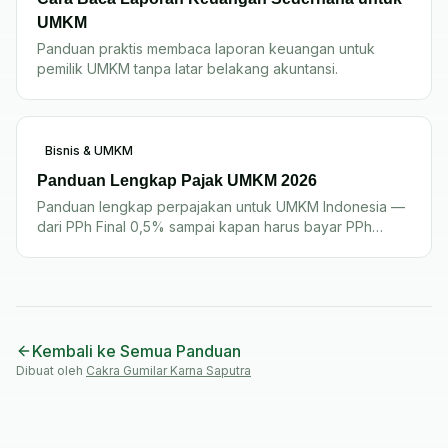
UMKM
Panduan praktis membaca laporan keuangan untuk
pemilik UMKM tanpa latar belakang akuntansi.
Bisnis & UMKM
Panduan Lengkap Pajak UMKM 2026
Panduan lengkap perpajakan untuk UMKM Indonesia —
dari PPh Final 0,5% sampai kapan harus bayar PPh
23/4(2)/22.
Kembali ke Semua Panduan
Dibuat oleh
Cakra Gumilar Karna Saputra