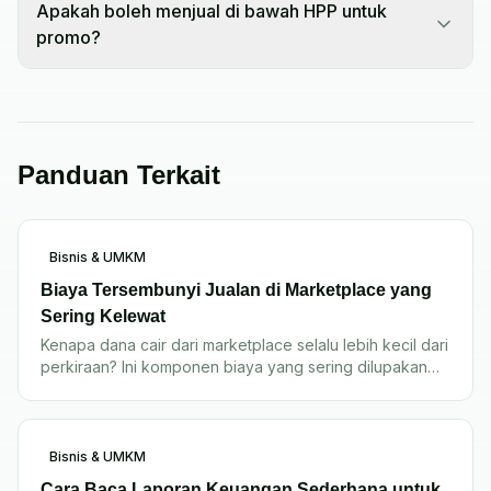
Apakah boleh menjual di bawah HPP untuk
promo?
Panduan Terkait
Bisnis & UMKM
Biaya Tersembunyi Jualan di Marketplace yang
Sering Kelewat
Kenapa dana cair dari marketplace selalu lebih kecil dari
perkiraan? Ini komponen biaya yang sering dilupakan
seller.
Bisnis & UMKM
Cara Baca Laporan Keuangan Sederhana untuk