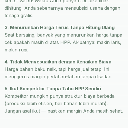
kerja." Salah! Waktu Anda punya nilai. Jika tidak
dihitung, Anda sebenarnya mensubsidi usaha dengan
tenaga gratis.
3. Menurunkan Harga Terus Tanpa Hitung Ulang
Saat bersaing, banyak yang menurunkan harga tanpa
cek apakah masih di atas HPP. Akibatnya: makin laris,
makin rugi.
4. Tidak Menyesuaikan dengan Kenaikan Biaya
Harga bahan baku naik, tapi harga jual tetap. Ini
menggerus margin perlahan-lahan tanpa disadari.
5. Ikut Kompetitor Tanpa Tahu HPP Sendiri
Kompetitor mungkin punya struktur biaya berbeda
(produksi lebih efisien, beli bahan lebih murah).
Jangan asal ikut — pastikan margin Anda masih sehat.