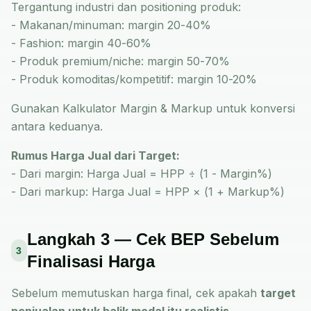
Tergantung industri dan positioning produk:
- Makanan/minuman: margin 20-40%
- Fashion: margin 40-60%
- Produk premium/niche: margin 50-70%
- Produk komoditas/kompetitif: margin 10-20%
Gunakan
Kalkulator Margin & Markup
untuk konversi
antara keduanya.
Rumus Harga Jual dari Target:
- Dari margin: Harga Jual = HPP ÷ (1 - Margin%)
- Dari markup: Harga Jual = HPP × (1 + Markup%)
Langkah 3 — Cek BEP Sebelum
3
Finalisasi Harga
Sebelum memutuskan harga final, cek apakah
target