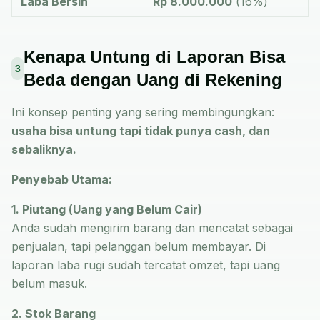
Laba Bersih
Rp 8.000.000
(16%)
Kenapa Untung di Laporan Bisa
3
Beda dengan Uang di Rekening
Ini konsep penting yang sering membingungkan:
usaha bisa untung tapi tidak punya cash, dan
sebaliknya.
Penyebab Utama:
1. Piutang (Uang yang Belum Cair)
Anda sudah mengirim barang dan mencatat sebagai
penjualan, tapi pelanggan belum membayar. Di
laporan laba rugi sudah tercatat omzet, tapi uang
belum masuk.
2. Stok Barang