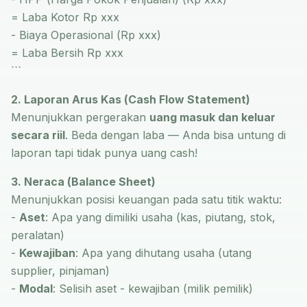
= Laba Kotor Rp xxx
- Biaya Operasional (Rp xxx)
= Laba Bersih Rp xxx
```
2. Laporan Arus Kas (Cash Flow Statement)
Menunjukkan pergerakan
uang masuk dan keluar
secara riil
. Beda dengan laba — Anda bisa untung di
laporan tapi tidak punya uang cash!
3. Neraca (Balance Sheet)
Menunjukkan posisi keuangan pada satu titik waktu:
-
Aset
: Apa yang dimiliki usaha (kas, piutang, stok,
peralatan)
-
Kewajiban
: Apa yang dihutang usaha (utang
supplier, pinjaman)
-
Modal
: Selisih aset - kewajiban (milik pemilik)