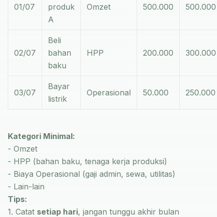
01/07
produk
Omzet
500.000
500.000
A
Beli
02/07
bahan
HPP
200.000
300.000
baku
Bayar
03/07
Operasional
50.000
250.000
listrik
Kategori Minimal:
- Omzet
- HPP (bahan baku, tenaga kerja produksi)
- Biaya Operasional (gaji admin, sewa, utilitas)
- Lain-lain
Tips:
1. Catat
setiap hari
, jangan tunggu akhir bulan