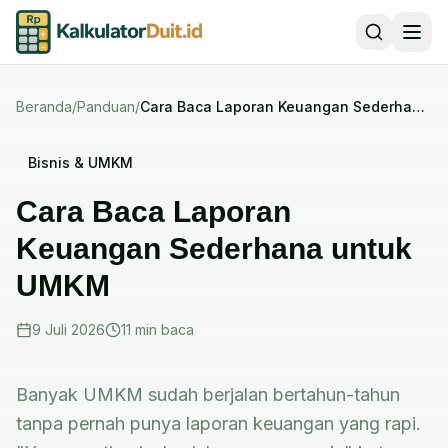
Beranda
/
Panduan
/
Cara Baca Laporan Keuangan Sederhana
untuk UMKM
Bisnis & UMKM
Cara Baca Laporan
Keuangan Sederhana untuk
UMKM
9 Juli 2026
11 min
baca
Banyak UMKM sudah berjalan bertahun-tahun
tanpa pernah punya laporan keuangan yang rapi.