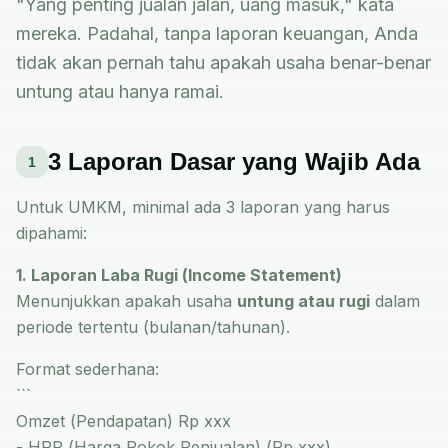
"Yang penting jualan jalan, uang masuk," kata
mereka. Padahal, tanpa laporan keuangan, Anda
tidak akan pernah tahu apakah usaha benar-benar
untung atau hanya ramai.
3 Laporan Dasar yang Wajib Ada
1
Untuk UMKM, minimal ada 3 laporan yang harus
dipahami:
1. Laporan Laba Rugi (Income Statement)
Menunjukkan apakah usaha
untung atau rugi
dalam
periode tertentu (bulanan/tahunan).
Format sederhana:
```
Omzet (Pendapatan) Rp xxx
- HPP (Harga Pokok Penjualan) (Rp xxx)