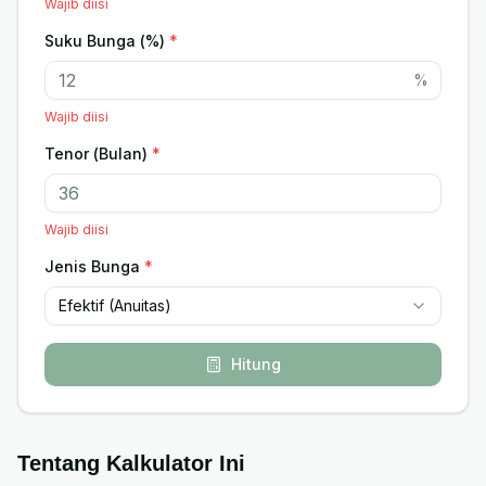
Wajib diisi
Suku Bunga (%)
*
%
Wajib diisi
Tenor (Bulan)
*
Wajib diisi
Jenis Bunga
*
Efektif (Anuitas)
Hitung
Tentang Kalkulator Ini