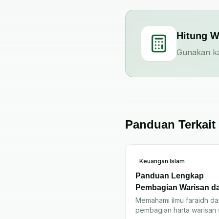
Hitung W
Gunakan kal
Panduan Terkait
Keuangan Islam
Panduan Lengkap
Pembagian Warisan d
Islam
Memahami ilmu faraidh da
pembagian harta warisan 