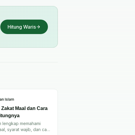
Hitung Waris
an Islam
u Zakat Maal dan Cara
itungnya
n lengkap memahami
al, syarat wajib, dan cara