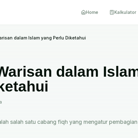
Home
Kalkulator
isan dalam Islam yang Perlu Diketahui
arisan dalam Isla
ketahui
a
dalah salah satu cabang fiqh yang mengatur pembagian