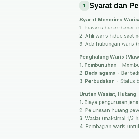
Syarat dan P
1
Syarat Menerima Waris
1. Pewaris benar-benar 
2. Ahli waris hidup saat 
3. Ada hubungan waris (n
Penghalang Waris (Mawa
1.
Pembunuhan
- Membu
2.
Beda agama
- Berbed
3.
Perbudakan
- Status 
Urutan Wasiat, Hutang,
1. Biaya pengurusan jen
2. Pelunasan hutang pew
3. Wasiat (maksimal 1/3 h
4. Pembagian waris untuk