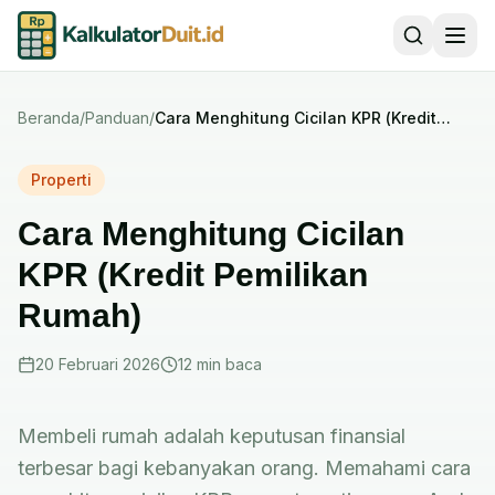
Beranda
/
Panduan
/
Cara Menghitung Cicilan KPR (Kredit
Pemilikan Rumah)
Properti
Cara Menghitung Cicilan
KPR (Kredit Pemilikan
Rumah)
20 Februari 2026
12 min
baca
Membeli rumah adalah keputusan finansial
terbesar bagi kebanyakan orang. Memahami cara