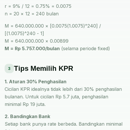
r = 9% / 12 = 0.75% = 0.0075
n = 20 × 12 = 240 bulan
M = 640.000.000 × [0.0075(1.0075)^240] /
[(1.0075)^240 - 1]
M = 640.000.000 × 0.00899
M = Rp 5.757.000/bulan
(selama periode fixed)
Tips Memilih KPR
3
1. Aturan 30% Penghasilan
Cicilan KPR idealnya tidak lebih dari 30% penghasilan
bulanan. Untuk cicilan Rp 5.7 juta, penghasilan
minimal Rp 19 juta.
2. Bandingkan Bank
Setiap bank punya rate berbeda. Bandingkan minimal