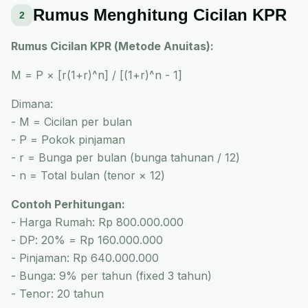
Rumus Menghitung Cicilan KPR
2
Rumus Cicilan KPR (Metode Anuitas):
M = P × [r(1+r)^n] / [(1+r)^n - 1]
Dimana:
- M = Cicilan per bulan
- P = Pokok pinjaman
- r = Bunga per bulan (bunga tahunan / 12)
- n = Total bulan (tenor × 12)
Contoh Perhitungan:
- Harga Rumah: Rp 800.000.000
- DP: 20% = Rp 160.000.000
- Pinjaman: Rp 640.000.000
- Bunga: 9% per tahun (fixed 3 tahun)
- Tenor: 20 tahun