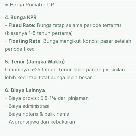
= Harga Rumah - DP
4. Bunga KPR
-
Fixed Rate
: Bunga tetap selama periode tertentu
(biasanya 1-5 tahun pertama)
-
Floating Rate
: Bunga mengikuti kondisi pasar setelah
periode fixed
5. Tenor (Jangka Waktu)
Umumnya 5-25 tahun. Tenor lebih panjang = cicilan
lebih kecil tapi total bunga lebih besar.
6. Biaya Lainnya
- Biaya provisi: 0.5-1% dari pinjaman
- Biaya administrasi
- Biaya notaris & balik nama
- Asuransi jiwa dan kebakaran