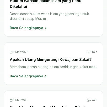
Hukum Warisan dalam Islam yang Perlu
Diketahui
Dasar-dasar hukum waris Islam yang penting untuk
dipahami setiap Muslim.
Baca Selengkapnya
6 Mar 2026
6 min
Apakah Utang Mengurangi Kewajiban Zakat?
Memahami peran hutang dalam perhitungan zakat maal.
Baca Selengkapnya
6 Mar 2026
7 min