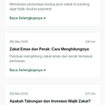
Memahami perbedaan kedua jenis zakat ini penting
agar tidak double payment.
Baca Selengkapnya
6 Mar 2026
8 min
Zakat Emas dan Perak: Cara Menghitungnya
Panduan menghitung zakat emas dan perak termasuk
perhiasan.
Baca Selengkapnya
6 Mar 2026
7 min
Apakah Tabungan dan Investasi Wajib Zakat?