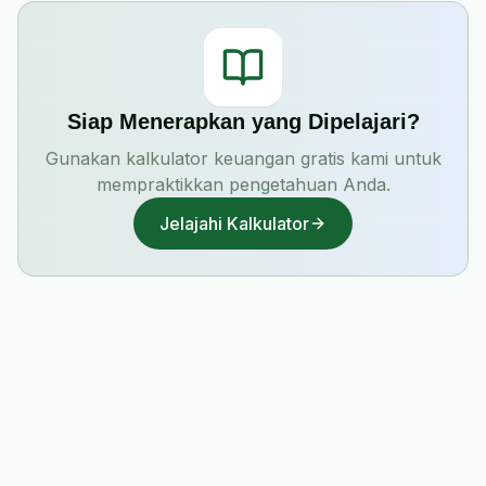
Siap Menerapkan yang Dipelajari?
Gunakan kalkulator keuangan gratis kami untuk
mempraktikkan pengetahuan Anda.
Jelajahi Kalkulator