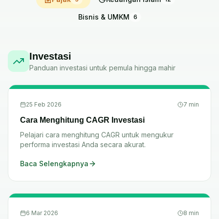
Bisnis & UMKM
6
Investasi
Panduan investasi untuk pemula hingga mahir
25 Feb 2026
7 min
Cara Menghitung CAGR Investasi
Pelajari cara menghitung CAGR untuk mengukur
performa investasi Anda secara akurat.
Baca Selengkapnya
6 Mar 2026
8 min