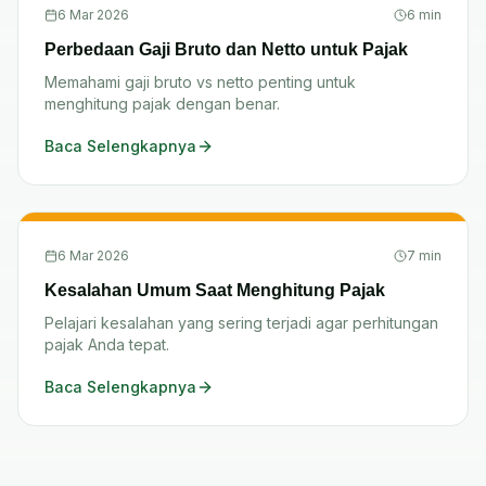
6 Mar 2026
6 min
Perbedaan Gaji Bruto dan Netto untuk Pajak
Memahami gaji bruto vs netto penting untuk
menghitung pajak dengan benar.
Baca Selengkapnya
6 Mar 2026
7 min
Kesalahan Umum Saat Menghitung Pajak
Pelajari kesalahan yang sering terjadi agar perhitungan
pajak Anda tepat.
Baca Selengkapnya